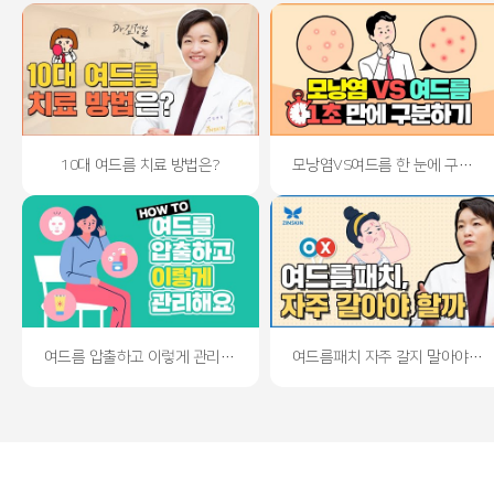
10대 여드름 치료 방법은?
모낭염VS여드름 한 눈에 구분하는 법!
여드름 압출하고 이렇게 관리해요!
여드름패치 자주 갈지 말아야 할까요?