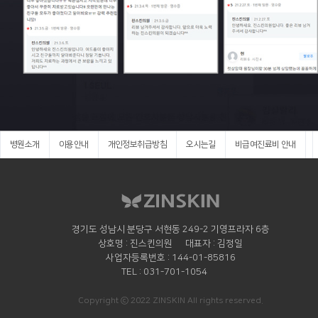
병원소개
이용안내
개인정보취급방침
오시는길
비급여진료비 안내
경기도 성남시 분당구 서현동 249-2 기영프라자 6층
상호명
진스킨의원
대표자
김정일
사업자등록번호
144-01-85816
TEL
031-701-1054
Copyright ⓒ 2022 ZINSKIN All rights reserved.